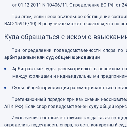
от 01.12.2011 N 10406/11, Определение ВС РФ от 24
При этом, если неосновательное обогащение состоит
ВАС-15916/10). В результате может оказаться, что по н
Куда обращаться с иском о взыскани
При определении подведомственности спора по и
арбитражный или суд общей юрисдикции
.
Арбитражные суды рассматривают в основном спо
между юрлицами и индивидуальными предпринимател
Суды общей юрисдикции рассматривают все осталь
Претензионный порядок при взыскании неоснователь
АПК РФ). Если спор подведомственен суду общей юрисди
Исключения составляют случаи, когда такая процедур
определить подсудность спора, то есть конкретный суд