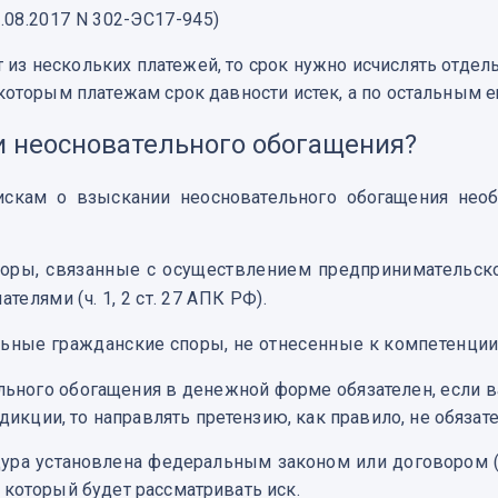
.08.2017 N 302-ЭС17-945)
 из нескольких платежей, то срок нужно исчислять отдел
екоторым платежам срок давности истек, а по остальным 
и неосновательного обогащения?
скам о взыскании неосновательного обогащения необ
ры, связанные с осуществлением предпринимательско
ями (ч. 1, 2 ст. 27 АПК РФ).
ные гражданские споры, не отнесенные к компетенции 
ного обогащения в денежной форме обязателен, если ва
кции, то направлять претензию, как правило, не обязате
а установлена федеральным законом или договором (п. 7 ч
, который будет рассматривать иск.