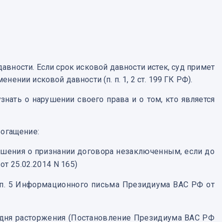
авности. Если срок исковой давности истек, суд примет
ении исковой давности (п. п. 1, 2 ст. 199 ГК РФ).
знать о нарушении своего права и о том, кто является
богащение:
ешения о признании договора незаключенным, если до
т 25.02.2014 N 165)
 (п. 5 Информационного письма Президиума ВАС РФ от
о дня расторжения (Постановление Президиума ВАС РФ