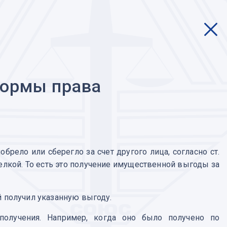
нормы права
рело или сберегло за счет другого лица, согласно ст.
делкой. То есть это получение имущественной выгоды за
й получил указанную выгоду.
 получения. Например, когда оно было получено по