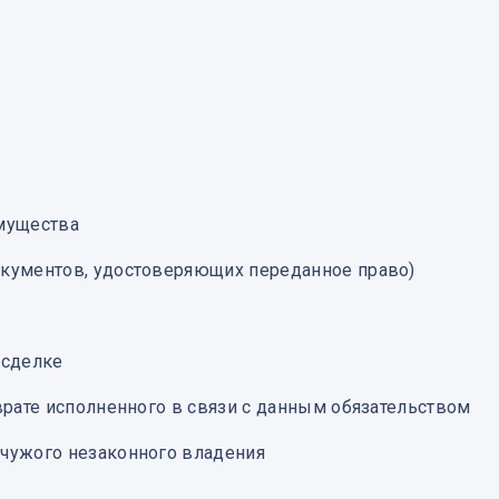
имущества
окументов, удостоверяющих переданное право)
 сделке
врате исполненного в связи с данным обязательством
 чужого незаконного владения