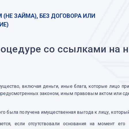
(НЕ ЗАЙМА), БЕЗ ДОГОВОРА ИЛИ
ИЕ)
роцедуре со ссылками на 
ество, включая деньги, иные блага, которые лицо приоб
й, предусмотренных законом, иным правовым актом или с
рого была получена имущественная выгода к лицу, которы
ется, если отсутствовали основания на момент его