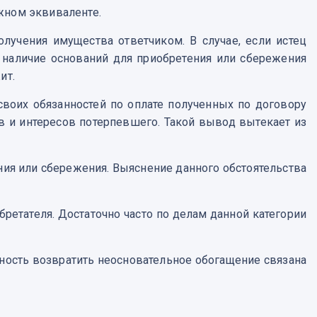
жном эквиваленте.
лучения имущества ответчиком. В случае, если истец
 наличие оснований для приобретения или сбережения
ит.
своих обязанностей по оплате полученных по договору
ав и интересов потерпевшего. Такой вывод вытекает из
ния или сбережения. Выяснение данного обстоятельства
обретателя. Достаточно часто по делам данной категории
анность возвратить неосновательное обогащение связана