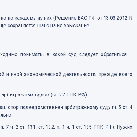
ьно по каждому из них (Решение ВАС РФ от 13.03.2012 N
еще сохраняется шанс на их взыскание.
ходимо понимать, в какой суд следует обратиться –
й и иной экономической деятельности, прежде всего
арбитражных судов (ст. 22 ГПК РФ).
ш спор подведомственен арбитражному суду (ч. 5 ст. 4
льно.
. 2 ст. 131, ст. 132, п. 1 ч. 1 ст. 135 ГПК РФ). Нужно