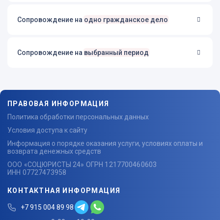
Сопровождение на
одно гражданское дело
Сопровождение на
выбранный период
ПРАВОВАЯ ИНФОРМАЦИЯ
Политика обработки персональных данных
Условия доступа к сайту
Информация о порядке оказания услуги, условиях оплаты и
возврата денежных средств
ООО «СОЦЮРИСТЫ 24» ОГРН 1217700460603
ИНН 07727473958
КОНТАКТНАЯ ИНФОРМАЦИЯ
+7 915 004 89 98