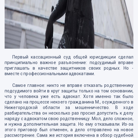
Первый кассационный суд общей юрисдикции сделал
принципиально важное разъяснение: подсудимый вправе
приглашать в качестве защитников своих родных. Но -
вместе с профессиональными адвокатами.
Самое главное: никто не вправе отказать родственнику
подсудимого войти в круг защиты только на том основании,
что у человека уже есть адвокат. Хотя именно так было
сделано на процессе некоего гражданина М., осужденного в
Нижегородской области за мошенничество. В ходе
разбирательства он несколько раз просил допустить к делу
наряду с адвокатом свою родственницу. Мол, дело сложное,
и нужна дополнительная защита. Но ему отказывали. Из-за
этого приговор был отменен, а дело отправлено на новое
рассмотрение. Сама же история включена в обзор судебной