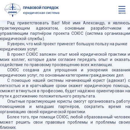
меню
Рад приветствовать Вас! Моё имя Александр, я являюсь
практикующим адвокатом, основным разработчиком и
управляющим партнёром проекта СОЮС (система организации
юридической службы).
Я уверен, что мой проект принесет большую пользу на рынке
юридических услуг.
В проект СОЮС заложен опыт моей юридической практики и
моих коллег, которые дали согласие передать опыт и оказать
содействие по правовому просвещению всех желающих.
СОЮС создана для упрощения и ускорения оказания
юридических услуг, по основным категориям гражданских дел.
С помощью нашей системы начинающий юрист (адвокат) с
легкостью и в кратчайшие сроки окажет юридическую помощь,
сможет втянуться в профессию, будет надёжно ориентирован на
пути к достижению положительного результата.
Опытные практикующие юристы смогут организовать работу
помощников и младших партнёров, сократить время на
организацию своей юридической практики.
Более того, при помощи СОЮС, любой образованный человек
может решить свои правовые проблемы и проблемы своих
близких.