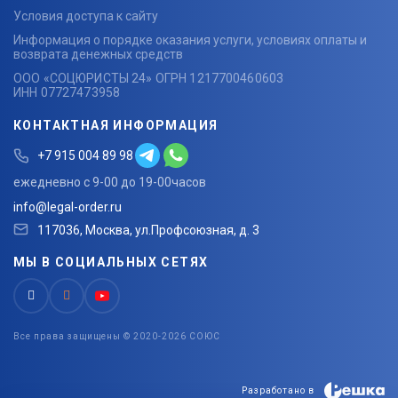
Условия доступа к сайту
Информация о порядке оказания услуги, условиях оплаты и
возврата денежных средств
ООО «СОЦЮРИСТЫ 24» ОГРН 1217700460603
ИНН 07727473958
КОНТАКТНАЯ ИНФОРМАЦИЯ
+7 915 004 89 98
ежедневно с 9-00 до 19-00часов
info@legal-order.ru
117036, Москва, ул.Профсоюзная, д. 3
МЫ В СОЦИАЛЬНЫХ СЕТЯХ
Все права защищены © 2020-2026 СОЮС
Разработано в