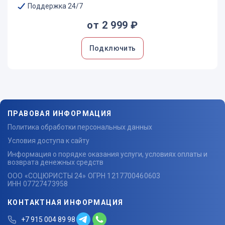
Поддержка 24/7
от 2 999 ₽
Подключить
ПРАВОВАЯ ИНФОРМАЦИЯ
Политика обработки персональных данных
Условия доступа к сайту
Информация о порядке оказания услуги, условиях оплаты и
возврата денежных средств
ООО «СОЦЮРИСТЫ 24» ОГРН 1217700460603
ИНН 07727473958
КОНТАКТНАЯ ИНФОРМАЦИЯ
+7 915 004 89 98