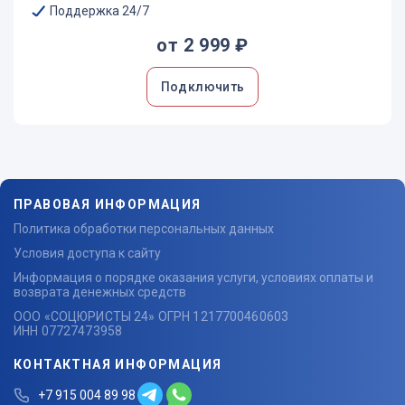
Поддержка 24/7
от 2 999 ₽
Подключить
ПРАВОВАЯ ИНФОРМАЦИЯ
Политика обработки персональных данных
Условия доступа к сайту
Информация о порядке оказания услуги, условиях оплаты и
возврата денежных средств
ООО «СОЦЮРИСТЫ 24» ОГРН 1217700460603
ИНН 07727473958
КОНТАКТНАЯ ИНФОРМАЦИЯ
+7 915 004 89 98