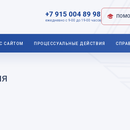
+7 915 004 89 98
ПОМО
ежедневно с 9-00 до 19-00 часов
 С САЙТОМ
ПРОЦЕССУАЛЬНЫЕ ДЕЙСТВИЯ
СПРА
ия