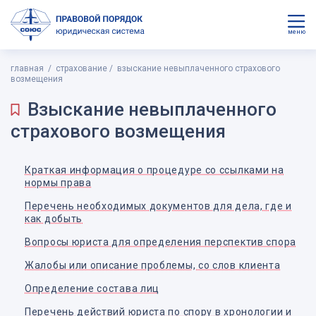
меню
главная
страхование
взыскание невыплаченного страхового
возмещения
Взыскание невыплаченного
страхового возмещения
Краткая информация о процедуре со ссылками на
нормы права
Перечень необходимых документов для дела, где и
как добыть
Вопросы юриста для определения перспектив спора
Жалобы или описание проблемы, со слов клиента
Определение состава лиц
Перечень действий юриста по спору в хронологии и