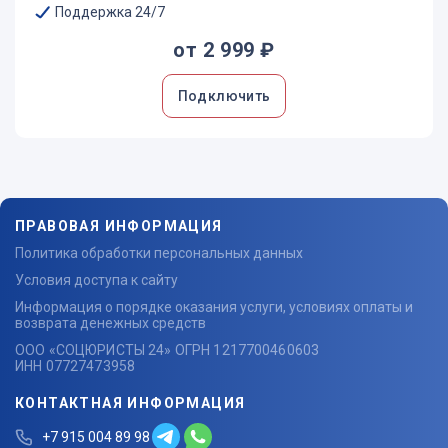
Поддержка 24/7
от 2 999 ₽
Подключить
ПРАВОВАЯ ИНФОРМАЦИЯ
Политика обработки персональных данных
Условия доступа к сайту
Информация о порядке оказания услуги, условиях оплаты и
возврата денежных средств
ООО «СОЦЮРИСТЫ 24» ОГРН 1217700460603
ИНН 07727473958
КОНТАКТНАЯ ИНФОРМАЦИЯ
+7 915 004 89 98