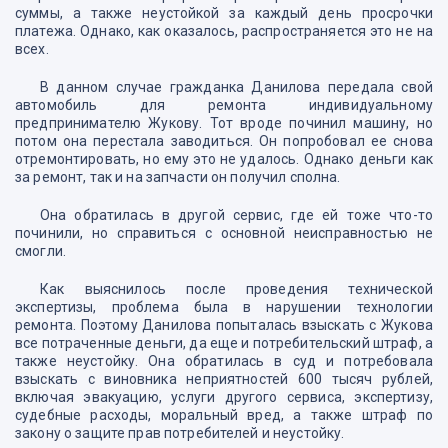
суммы, а также неустойкой за каждый день просрочки
платежа. Однако, как оказалось, распространяется это не на
всех.
В данном случае гражданка Данилова передала свой
автомобиль для ремонта индивидуальному
предпринимателю Жукову. Тот вроде починил машину, но
потом она перестала заводиться. Он попробовал ее снова
отремонтировать, но ему это не удалось. Однако деньги как
за ремонт, так и на запчасти он получил сполна.
Она обратилась в другой сервис, где ей тоже что-то
починили, но справиться с основной неисправностью не
смогли.
Как выяснилось после проведения технической
экспертизы, проблема была в нарушении технологии
ремонта. Поэтому Данилова попыталась взыскать с Жукова
все потраченные деньги, да еще и потребительский штраф, а
также неустойку. Она обратилась в суд и потребовала
взыскать с виновника неприятностей 600 тысяч рублей,
включая эвакуацию, услуги другого сервиса, экспертизу,
судебные расходы, моральный вред, а также штраф по
закону о защите прав потребителей и неустойку.