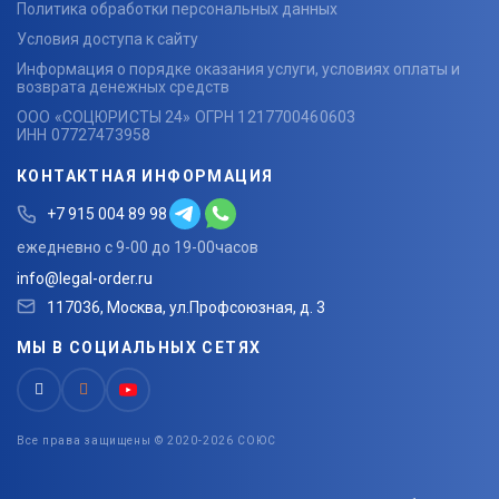
Политика обработки персональных данных
Условия доступа к сайту
Информация о порядке оказания услуги, условиях оплаты и
возврата денежных средств
ООО «СОЦЮРИСТЫ 24» ОГРН 1217700460603
ИНН 07727473958
КОНТАКТНАЯ ИНФОРМАЦИЯ
+7 915 004 89 98
ежедневно с 9-00 до 19-00часов
info@legal-order.ru
117036, Москва, ул.Профсоюзная, д. 3
МЫ В СОЦИАЛЬНЫХ СЕТЯХ
Все права защищены © 2020-2026 СОЮС