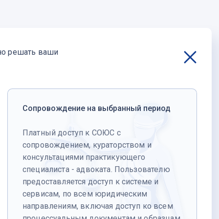
но решать ваши
Сопровождение на выбранный период
Платный доступ к СОЮС с
сопровождением, кураторством и
консультациями практикующего
специалиста - адвоката. Пользователю
предоставляется доступ к системе и
сервисам, по всем юридическим
направлениям, включая доступ ко всем
процессуальным документам и образцам.