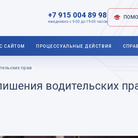
+7 915 004 89 98
ПОМО
ежедневно с 9-00 до 19-00 часов
 С САЙТОМ
ПРОЦЕССУАЛЬНЫЕ ДЕЙСТВИЯ
СПРА
тельских прав
лишения водительских пр