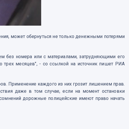
ния, может обернуться не только денежными потерями
лем без номера или с материалами, затрудняющими его
о трех месяцев", - со ссылкой на источник пишет РИА
ров. Применение каждого из них грозит лишением прав.
ствия даже в том случае, если на момент остановки
 сомнений дорожные полицейские имеют право начать