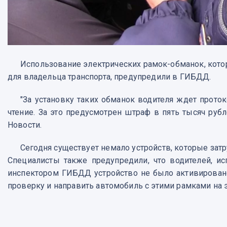
Использование электрических рамок-обманок, кот
для владельца транспорта, предупредили в ГИБДД.
"За установку таких обманок водителя ждет прото
чтение. За это предусмотрен штраф в пять тысяч руб
Новости.
Сегодня существует немало устройств, которые зат
Специалисты также предупредили, что водителей, и
инспектором ГИБДД устройство не было активирован
проверку и направить автомобиль с этими рамками на э