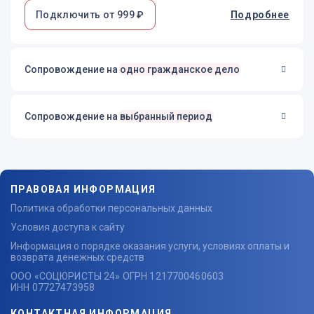
Подключить от 999 ₽
Подробнее
Сопровождение на
одно гражданское дело
Сопровождение на
выбранный период
ПРАВОВАЯ ИНФОРМАЦИЯ
Политика обработки персональных данных
Условия доступа к сайту
Информация о порядке оказания услуги, условиях оплаты и
возврата денежных средств
ООО «СОЦЮРИСТЫ 24» ОГРН 1217700460603
ИНН 07727473958
КОНТАКТНАЯ ИНФОРМАЦИЯ