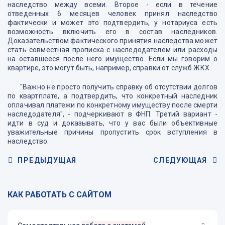
наследство между всеми. Второе - если в течение
отведенных 6 месяцев человек принял наследство
фактически и может это подтвердить, у нотариуса есть
возможность включить его в состав наследников.
Доказательством фактического принятия наследства может
стать совместная прописка с наследодателем или расходы
на оставшееся после него имущество. Если мы говорим о
квартире, это могут быть, например, справки от служб ЖКХ.
"Важно не просто получить справку об отсутствии долгов
по квартплате, а подтвердить, что конкретный наследник
оплачивал платежи по конкретному имуществу после смерти
наследодателя", - подчеркивают в ФНП. Третий вариант -
идти в суд и доказывать, что у вас были объективные
уважительные причины пропустить срок вступления в
наследство.
ПРЕДЫДУЩАЯ
СЛЕДУЮЩАЯ
КАК РАБОТАТЬ С САЙТОМ