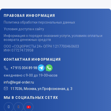
ПРАВОВАЯ ИНФОРМАЦИЯ
Политика обработки персональных данных
Условия доступа к сайту
Информация о порядке оказания услуги, условиях оплаты и
возврата денежных средств
ООО «СОЦЮРИСТЫ 24» ОГРН 1217700460603
ИНН 07727473958
КОНТАКТНАЯ ИНФОРМАЦИЯ
+7 915 004 89 98
ежедневно с 9-00 до 19-00часов
info@legal-order.ru
117036, Москва, ул.Профсоюзная, д. 3
МЫ В СОЦИАЛЬНЫХ СЕТЯХ