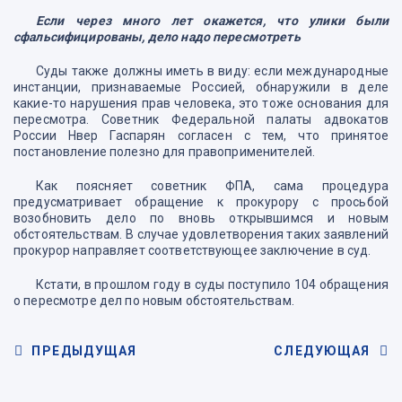
Если через много лет окажется, что улики были
сфальсифицированы, дело надо пересмотреть
Суды также должны иметь в виду: если международные
инстанции, признаваемые Россией, обнаружили в деле
какие-то нарушения прав человека, это тоже основания для
пересмотра. Советник Федеральной палаты адвокатов
России Нвер Гаспарян согласен с тем, что принятое
постановление полезно для правоприменителей.
Как поясняет советник ФПА, сама процедура
предусматривает обращение к прокурору с просьбой
возобновить дело по вновь открывшимся и новым
обстоятельствам. В случае удовлетворения таких заявлений
прокурор направляет соответствующее заключение в суд.
Кстати, в прошлом году в суды поступило 104 обращения
о пересмотре дел по новым обстоятельствам.
ПРЕДЫДУЩАЯ
СЛЕДУЮЩАЯ