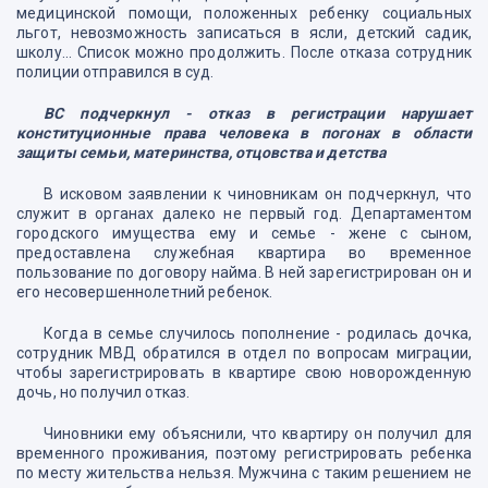
медицинской помощи, положенных ребенку социальных
льгот, невозможность записаться в ясли, детский садик,
школу... Список можно продолжить. После отказа сотрудник
полиции отправился в суд.
ВС подчеркнул - отказ в регистрации нарушает
конституционные права человека в погонах в области
защиты семьи, материнства, отцовства и детства
В исковом заявлении к чиновникам он подчеркнул, что
служит в органах далеко не первый год. Департаментом
городского имущества ему и семье - жене с сыном,
предоставлена служебная квартира во временное
пользование по договору найма. В ней зарегистрирован он и
его несовершеннолетний ребенок.
Когда в семье случилось пополнение - родилась дочка,
сотрудник МВД обратился в отдел по вопросам миграции,
чтобы зарегистрировать в квартире свою новорожденную
дочь, но получил отказ.
Чиновники ему объяснили, что квартиру он получил для
временного проживания, поэтому регистрировать ребенка
по месту жительства нельзя. Мужчина с таким решением не