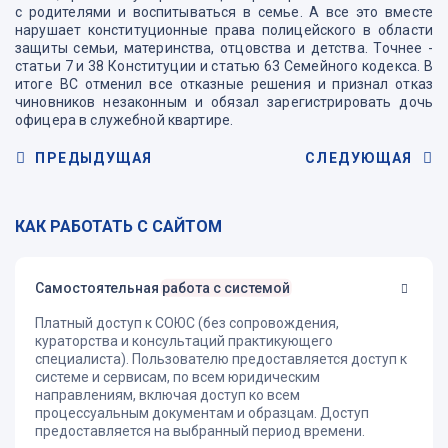
с родителями и воспитываться в семье. А все это вместе
нарушает конституционные права полицейского в области
защиты семьи, материнства, отцовства и детства. Точнее -
статьи 7 и 38 Конституции и статью 63 Семейного кодекса. В
итоге ВС отменил все отказные решения и признал отказ
чиновников незаконным и обязал зарегистрировать дочь
офицера в служебной квартире.
ПРЕДЫДУЩАЯ
СЛЕДУЮЩАЯ
КАК РАБОТАТЬ С САЙТОМ
Самостоятельная
работа с системой
Платный доступ к СОЮС (без сопровождения,
кураторства и консультаций практикующего
специалиста). Пользователю предоставляется доступ к
системе и сервисам, по всем юридическим
направлениям, включая доступ ко всем
процессуальным документам и образцам. Доступ
предоставляется на выбранный период времени.