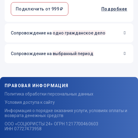
Подключить от 999 ₽
Подробнее
Сопровождение на
одно гражданское дело
Сопровождение на
выбранный период
ПРАВОВАЯ ИНФОРМАЦИЯ
Политика обработки персональных данных
Условия доступа к сайту
Информация о порядке оказания услуги, условиях оплаты и
возврата денежных средств
ООО «СОЦЮРИСТЫ 24» ОГРН 1217700460603
ИНН 07727473958