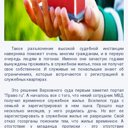
Такое разъяснение высокой судебной инстанции
наверняка поможет очень многим гражданам, и в первую
очередь людям в погонах. Именно они зачастую годами
вынуждены проживать в служебном жилье, пока не получат
свое собственное. И служивые не понаслышке знают об
ограничениях, которые встречаются с регистрацией в
служебных квартирах.
Это решение Верховного суда первым заметил портал
"Право ru". А началось все с того, что некий сотрудник МВД
получил временное служебное жилье. Вселился туда с
семьей и зарегистрировал в нем сына. Прошло еще
несколько месяцев, у него родилась дочь. Но вот ее
зарегистрировать в служебном жилье не разрешили. Свой
отказ госорганы пояснили тем, что жилье временное. А
отсутствие у младенца прописки - это отсутствие